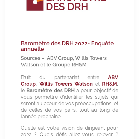
Baromètre des DRH 2022- Enquête
annuelle
Sources – ABV Group, Willis Towers
Watson et le Groupe RH&M
Fruit du partenariat entre
ABV
Group
,
Willis Towers Watson
et
RH&M
,
le
Baromètre des DRH
a pour objectif de
vous permettre d’identifier les sujets qui
seront au cœur de vos préoccupations, et
de celles de vos pairs, tout au long de
l’année prochaine.
Quelle est votre vision de dirigeant pour
2022 ? Quels défis allez-vous relever ?