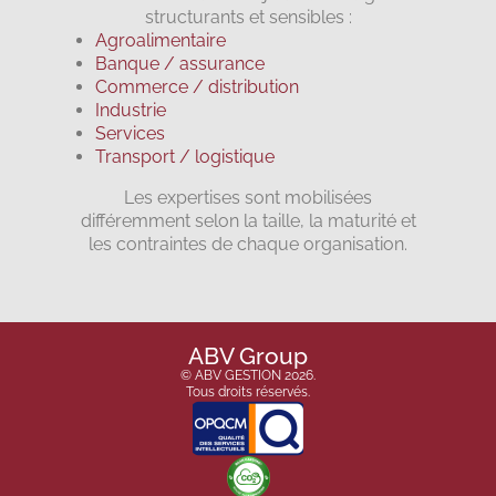
structurants et sensibles :
Agroalimentaire
Banque / assurance
Commerce / distribution
Industrie
Services
Transport / logistique
Les expertises sont mobilisées
différemment selon la taille, la maturité et
les contraintes de chaque organisation.
ABV Group
© ABV GESTION 2026.
Tous droits réservés.