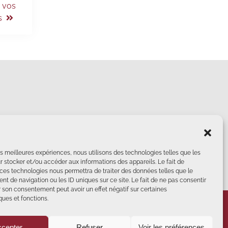
r vos
s
les meilleures expériences, nous utilisons des technologies telles que les
r stocker et/ou accéder aux informations des appareils. Le fait de
 ces technologies nous permettra de traiter des données telles que le
t de navigation ou les ID uniques sur ce site. Le fait de ne pas consentir
r son consentement peut avoir un effet négatif sur certaines
ques et fonctions.
e rappelé
Abonnez-vous
cepter
Refuser
Voir les préférences