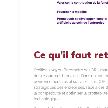
Ce qu’il faut re
L’édition 2025 du Baromètre des DRH marq
des ressources humaines. Dans un context
environnementales et sociales – les DRH 
stratégiques des entreprises. Face à ces dé
la compétitivité et optimiser la profitabil
technologiques.