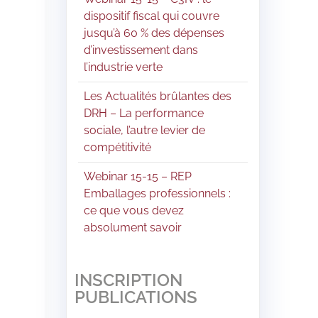
dispositif fiscal qui couvre
jusqu’à 60 % des dépenses
d’investissement dans
l’industrie verte
Les Actualités brûlantes des
DRH – La performance
sociale, l’autre levier de
compétitivité
Webinar 15-15 – REP
Emballages professionnels :
ce que vous devez
absolument savoir
INSCRIPTION
PUBLICATIONS