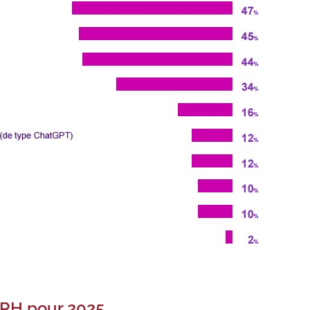
n RH pour 2025