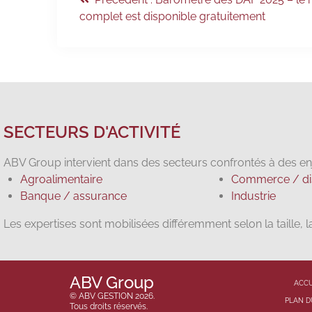
complet est disponible gratuitement
SECTEURS D'ACTIVITÉ
ABV Group intervient dans des secteurs confrontés à des enj
Agroalimentaire
Commerce / dis
Banque / assurance
Industrie
Les expertises sont mobilisées différemment selon la taille, 
ABV Group
ACCU
© ABV GESTION 2026.
PLAN D
Tous droits réservés.