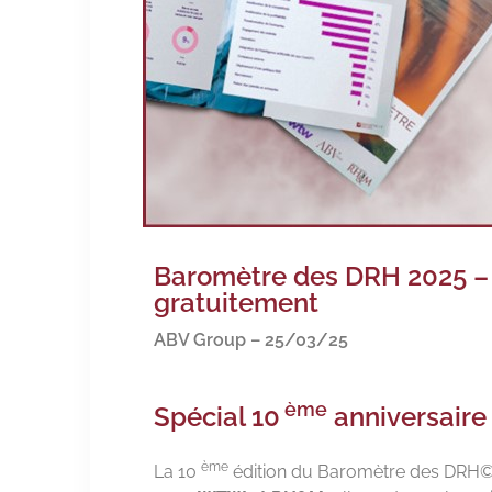
Baromètre des DRH 2025 – 
gratuitement
ABV Group – 25/03/25
ème
Spécial 10
anniversaire 
ème
La 10
édition du Baromètre des DRH© v