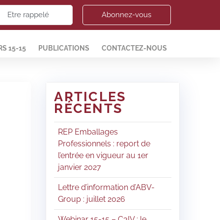
Etre rappelé
Abonnez-vous
S 15-15
PUBLICATIONS
CONTACTEZ-NOUS
ARTICLES
RÉCENTS
REP Emballages
Professionnels : report de
l’entrée en vigueur au 1er
janvier 2027
Lettre d’information d’ABV-
Group : juillet 2026
Webinar 15-15 – C3IV : le