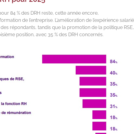
 pour 84 % des DRH reste, cette année encore,
rmation de l’entreprise. L’amélioration de l’expérience salari
des répondants, tandis que la promotion de la politique RSE
 troisième position, avec 35 % des DRH concernés.