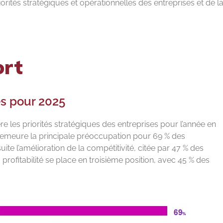
riorités stratégiques et opérationnelles des entreprises et de l
ort
es pour 2025
les priorités stratégiques des entreprises pour l’année en
s demeure la principale préoccupation pour 69 % des
ite l’amélioration de la compétitivité, citée par 47 % des
 profitabilité se place en troisième position, avec 45 % des