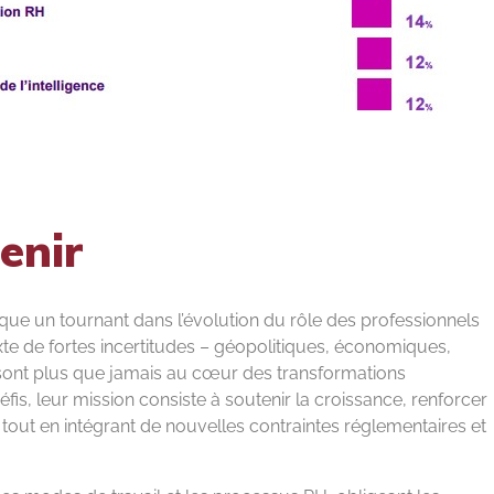
tenir
ue un tournant dans l’évolution du rôle des professionnels
e de fortes incertitudes – géopolitiques, économiques,
sont plus que jamais au cœur des transformations
fis, leur mission consiste à soutenir la croissance, renforcer
ité tout en intégrant de nouvelles contraintes réglementaires et