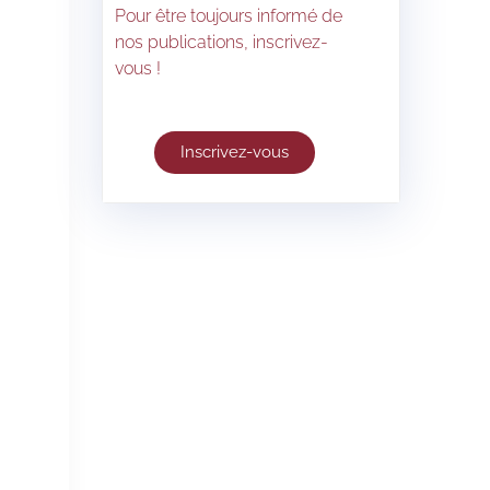
a
Pour être toujours informé de
nos publications, inscrivez-
vous !
Inscrivez-vous