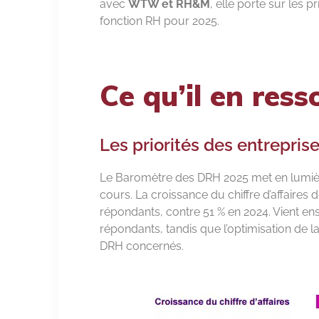
avec
WTW et RH&M
, elle porte sur les p
fonction RH pour 2025.
Ce qu’il en ress
Les priorités des entrepris
Le Baromètre des DRH 2025 met en lumière 
cours. La croissance du chiffre d’affaire
répondants, contre 51 % en 2024. Vient ensu
répondants, tandis que l’optimisation de la
DRH concernés.