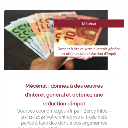
Mécénat : donnez à des œuvres
d’intérêt général et obtenez une
réduction d’impôt
Sources economie.gouv.fr par Bercy Infos –
19/11/2024 Votre entreprise a-t-elle déjà
pensé à faire des dons à des organismes