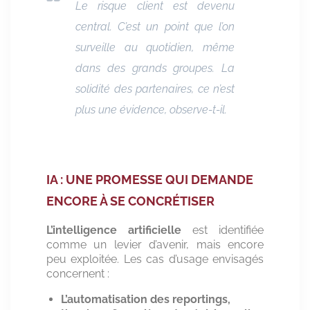
Le risque client est devenu
central. C’est un point que l’on
surveille au quotidien, même
dans des grands groupes. La
solidité des partenaires, ce n’est
plus une évidence
, observe-t-il.
IA : UNE PROMESSE QUI DEMANDE
ENCORE À SE CONCRÉTISER
L’intelligence artificielle
est identifiée
comme un levier d’avenir, mais encore
peu exploitée. Les cas d’usage envisagés
concernent :
L’automatisation des
reportings
,