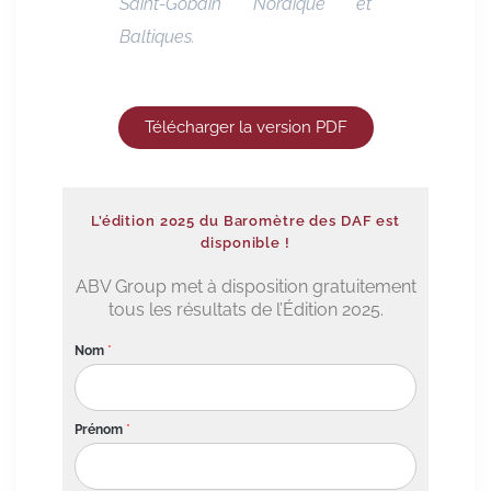
Saint-Gobain Nordique et
Baltiques.
Télécharger la version PDF
L’édition 2025 du Baromètre des DAF est
disponible !
ABV Group met à disposition gratuitement
tous les résultats de l’Édition 2025.
Nom
*
Prénom
*