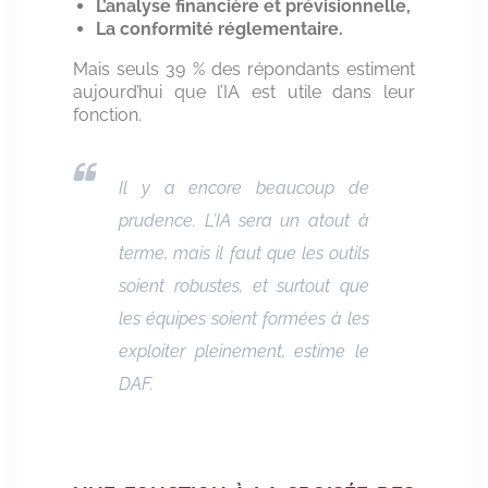
L’analyse financière et prévisionnelle,
La conformité réglementaire.
Mais seuls 39 % des répondants estiment
aujourd’hui que l’IA est utile dans leur
fonction.
Il y a encore beaucoup de
prudence. L’IA sera un atout à
terme, mais il faut que les outils
soient robustes, et surtout que
les équipes soient formées à les
exploiter pleinement
, estime le
DAF.