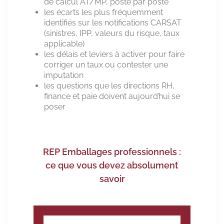
de calcul AT/MP, poste par poste
les écarts les plus fréquemment
identifiés sur les notifications CARSAT
(sinistres, IPP, valeurs du risque, taux
applicable)
les délais et leviers à activer pour faire
corriger un taux ou contester une
imputation
les questions que les directions RH,
finance et paie doivent aujourd’hui se
poser
REP Emballages professionnels :
ce que vous devez absolument
savoir