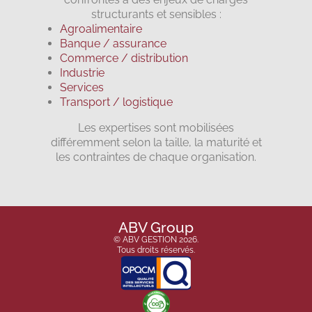
structurants et sensibles :
Agroalimentaire
Banque / assurance
Commerce / distribution
Industrie
Services
Transport / logistique
Les expertises sont mobilisées
différemment selon la taille, la maturité et
les contraintes de chaque organisation.
ABV Group
© ABV GESTION 2026.
Tous droits réservés.