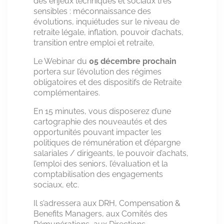
des enjeux techniques et sociaux très
sensibles : méconnaissance des
évolutions, inquiétudes sur le niveau de
retraite légale, inflation, pouvoir d’achats,
transition entre emploi et retraite,
Le Webinar du
05 décembre prochain
portera sur l’évolution des régimes
obligatoires et des dispositifs de Retraite
complémentaires.
En 15 minutes, vous disposerez d’une
cartographie des nouveautés et des
opportunités pouvant impacter les
politiques de rémunération et d’épargne
salariales / dirigeants, le pouvoir d’achats,
l’emploi des seniors, l’évaluation et la
comptabilisation des engagements
sociaux, etc.
Il s’adressera aux DRH, Compensation &
Benefits Managers, aux Comités des