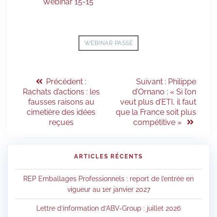
Webinar 15-15
WEBINAR PASSÉ
Précédent :
Suivant :
Philippe
Rachats d’actions : les
d’Ornano : « Si l’on
fausses raisons au
veut plus d’ETI, il faut
cimetière des idées
que la France soit plus
reçues
compétitive »
ARTICLES RÉCENTS
REP Emballages Professionnels : report de l’entrée en
vigueur au 1er janvier 2027
Lettre d’information d’ABV-Group : juillet 2026