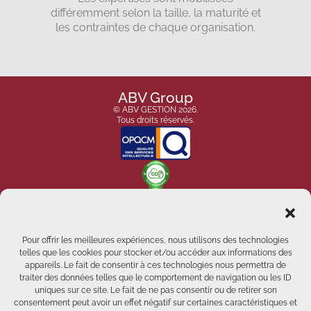
différemment selon la taille, la maturité et
les contraintes de chaque organisation.
ABV Group
© ABV GESTION 2026.
Tous droits réservés.
Pour offrir les meilleures expériences, nous utilisons des technologies
telles que les cookies pour stocker et/ou accéder aux informations des
appareils. Le fait de consentir à ces technologies nous permettra de
traiter des données telles que le comportement de navigation ou les ID
uniques sur ce site. Le fait de ne pas consentir ou de retirer son
consentement peut avoir un effet négatif sur certaines caractéristiques et