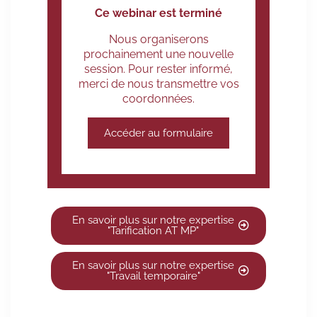
Ce webinar est terminé
Nous organiserons
prochainement une nouvelle
session. Pour rester informé,
merci de nous transmettre vos
coordonnées.
Accéder au formulaire
En savoir plus sur notre expertise
"Tarification AT MP"
En savoir plus sur notre expertise
"Travail temporaire"