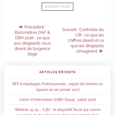
WEBINAR PASSÉ
Précédent :
Suivant :
Contrôles du
Baromètres DAF &
CIR : ce que les
DRH 2026 : ce que
chiffres disent et ce
300 dirigeants nous
que les dirigeants
disent de l’urgence
s’imaginent
d’agir
ARTICLES RÉCENTS
REP Emballages Professionnels : report de l’entrée en
vigueur au 1er janvier 2027
Lettre d’information d’ABV-Group : juillet 2026
Webinar 15-15 – C3IV : le dispositif fiscal qui couvre